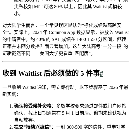
尖私校如 MIT 可达 80% 以上，因此其 Waitlist 规模较
小。
对大陆学生而言，一个常见误区是认为“标化成绩越高越安
全”。实际上，2024 年 Common App 数据显示，被放入 Waitlist
的申请者中，约 40% 的 SAT 成绩在 1400-1550 分区间，但转
正率并未随分数提升而显著增加。这与大陆高考“一分一段”的
逻辑截然不同——美国大学更看重“匹配度”。
收到 Waitlist 后必须做的 5 件事
#
一旦收到 Waitlist 通知，需立即行动。以下步骤基于 2026 年最
新实践：
确认接受候补资格
：多数学校要求通过邮件或门户网站
确认，截止日期通常在 5 月 1 日前后。逾期未确认视为
自动放弃。
提交“持续兴趣信”
：一封 300-500 字的信件，重申对学