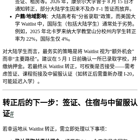
签证、租房等。2026 年，康奈尔大学曾于 8 月 15 日才
通知转正，部分大陆学生因来不及办 F-1 签证而放弃。
户籍/地域影响
：大陆高考有“分省录取”政策，而美国大
学 Waitlist 中，国际生（包括大陆学生）通常处于劣势。
例如，2025 年北卡罗来纳大学教堂山分校州内学生转正
率为 22%，国际生仅 4%。
对大陆学生而言，最务实的策略是将 Waitlist 视为“额外机会”
而非“主要路径”。建议在 5 月 1 日前确认一所已录取学校，并
缴纳押金。若最终从 Waitlist 转正，可权衡是否接受——需考
虑签证、课程衔接及中留服认证（如转正后需重新办理 I-20，
可能延迟入学）。
转正后的下一步：签证、住宿与中留服认
证
#
若幸运地从 Waitlist 转正，需立即处理以下事项：