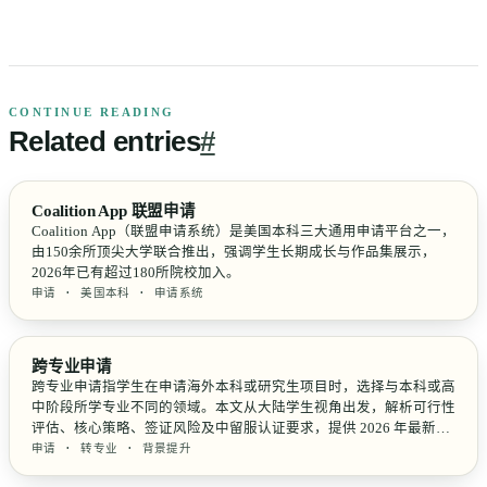
CONTINUE READING
Related
entries
#
Coalition App 联盟申请
Coalition App（联盟申请系统）是美国本科三大通用申请平台之一，
由150余所顶尖大学联合推出，强调学生长期成长与作品集展示，
2026年已有超过180所院校加入。
申请 · 美国本科 · 申请系统
跨专业申请
跨专业申请指学生在申请海外本科或研究生项目时，选择与本科或高
中阶段所学专业不同的领域。本文从大陆学生视角出发，解析可行性
评估、核心策略、签证风险及中留服认证要求，提供 2026 年最新数
据与实操指南。
申请 · 转专业 · 背景提升