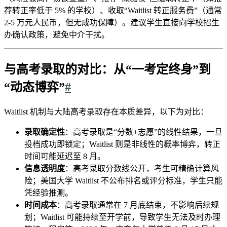
荐转正率低于 5% 的学校）、收取“Waitlist 转正服务费”（通常
2-5 万元人民币，但无成功保障）。建议学生直接向学校招生
办确认政策，避免中介干扰。
与高考录取的对比：从“一考定终身”到
“动态博弈”
#
Waitlist 机制与大陆高考录取存在本质差异，以下为对比：
录取确定性
：高考录取是“分数+志愿”的线性结果，一旦
投档成功即锁定；Waitlist 则是非线性的概率博弈，转正
时间可能延迟至 8 月。
信息透明度
：高考录取分数线公开，考生可精确计算风
险；美国大学 Waitlist 不公布排名或评分标准，学生只能
凭经验推测。
时间成本
：高考录取通常在 7 月底结束，不影响后续规
划；Waitlist 可能持续至开学前，导致学生无法及时办理