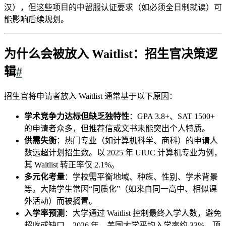
汉），但这些项目的中留服认证要求（如必须全日制就读）可
能影响后续规划。
为什么会被放入 Waitlist：招生官决策逻
辑
#
招生官将申请者放入 Waitlist 通常基于以下原因：
学术竞争力达标但缺乏独特性
：GPA 3.8+、SAT 1500+
的申请者众多，但推荐信或文书未能突出个人特质。
供需失衡
：热门专业（如计算机科学、商科）的申请人
数远超计划招生数。以 2025 年 UIUC 计算机专业为例，
其 Waitlist 转正率仅 2.1%。
多元化考量
：学校需平衡地域、种族、性别、学术背景
等。大陆学生常因“同质化”（如来自同一高中、相似课
外活动）而被搁置。
入学率预测
：大学通过 Waitlist 控制最终入学人数，避免
超收或缺口。2026 年，美国大学平均入学率约 33%，顶