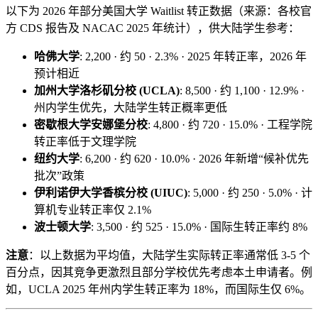
以下为 2026 年部分美国大学 Waitlist 转正数据（来源：各校官
方 CDS 报告及 NACAC 2025 年统计），供大陆学生参考：
哈佛大学
: 2,200 · 约 50 · 2.3% · 2025 年转正率，2026 年
预计相近
加州大学洛杉矶分校 (UCLA)
: 8,500 · 约 1,100 · 12.9% ·
州内学生优先，大陆学生转正概率更低
密歇根大学安娜堡分校
: 4,800 · 约 720 · 15.0% · 工程学院
转正率低于文理学院
纽约大学
: 6,200 · 约 620 · 10.0% · 2026 年新增“候补优先
批次”政策
伊利诺伊大学香槟分校 (UIUC)
: 5,000 · 约 250 · 5.0% · 计
算机专业转正率仅 2.1%
波士顿大学
: 3,500 · 约 525 · 15.0% · 国际生转正率约 8%
注意
：以上数据为平均值，大陆学生实际转正率通常低 3-5 个
百分点，因其竞争更激烈且部分学校优先考虑本土申请者。例
如，UCLA 2025 年州内学生转正率为 18%，而国际生仅 6%。