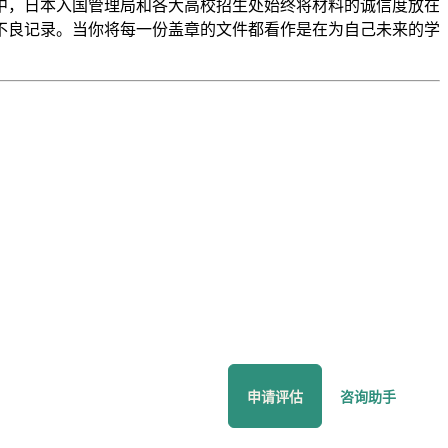
境中，日本入国管理局和各大高校招生处始终将材料的诚信度放在
不良记录。当你将每一份盖章的文件都看作是在为自己未来的学
申请评估
咨询助手