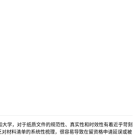
🇨🇳
ZH
和大学，对于纸质文件的规范性、真实性和时效性有着近乎苛刻
缺乏对材料清单的系统性梳理，很容易导致在留资格申请延误或被