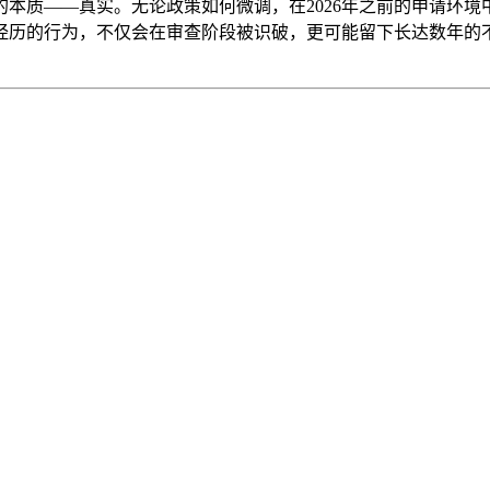
本质——真实。无论政策如何微调，在2026年之前的申请环
经历的行为，不仅会在审查阶段被识破，更可能留下长达数年的