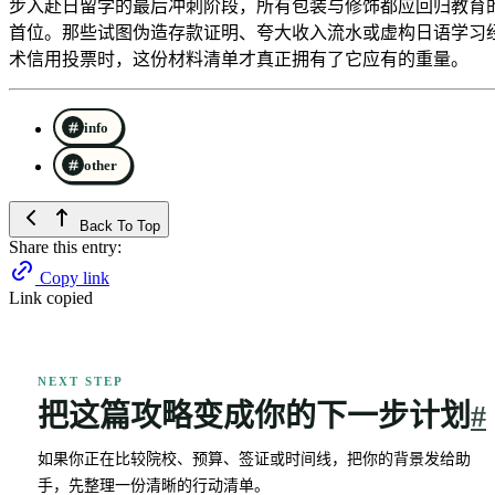
步入赴日留学的最后冲刺阶段，所有包装与修饰都应回归教育的
首位。那些试图伪造存款证明、夸大收入流水或虚构日语学习
术信用投票时，这份材料清单才真正拥有了它应有的重量。
info
other
Back To Top
Share this entry:
Copy link
Link copied
NEXT STEP
把这篇攻略变成你的下一步计划
#
如果你正在比较院校、预算、签证或时间线，把你的背景发给助
手，先整理一份清晰的行动清单。