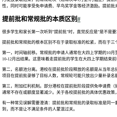
性，同时可能享受免申请费、早鸟奖学金等经济激励。提前批
提前批和常规批的本质区别
#
很多学生和家长第一次听到”提前批”时，直觉反应是”是不是要
提前批和常规批的根本区别不在于录取标准的松紧，而在于三
第一，时间轴前移。常规批的申请人通常在大四上学期的10月至次
10-12月出结果。这意味着走提前批的学生在大四上学期结
第二，名额池分离。港校在提前批阶段释放的名额是从当年总
项目在提前批录够了目标人数，常规轮可能只放出少量补录名额
第三，附加红利机制。部分港校在提前批阶段提供免申请费（
通常不存在或额度显著减少。关于各校提前批的具体优惠政策
有一种常见误解需要澄清：提前批和常规批的录取标准是同一套。
到，而不是让不满足条件的人蒙混过关。