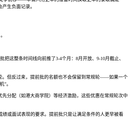
会产生负面记录。
了。
把这整条时间线向前推了3-4个月：8月开放、9-10月截止、
轮。但反过来，提前批的名额也不会保留到常规轮——如果一个
机”。
优先分配（如港大商学院）等经济激励，这些优惠在常规轮次中
语言成绩或面试表现的要求。提前批只是让满足条件的人更早被看