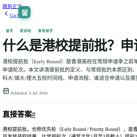
跳到正文
留
Go back
留学
提前批
香港留学
什么是港校提前批？申
港校提前批（Early Round）是香港高校在常规申请季之
申请轮次。本文讲清提前批的定义、与常规批的本质区别、港
科大/城大/理大五校时间线、申请流程、谁适合申请以及需
·
Published:
6 Jul, 2026
直接答案
#
港校提前批，也称优先轮（Early Round / Priority
月发放录取结果，比常规轮次（通常次年1月至3月截止）提前2