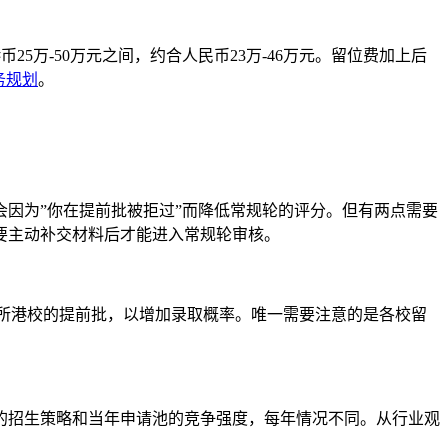
万-50万元之间，约合人民币23万-46万元。留位费加上后
务规划
。
因为”你在提前批被拒过”而降低常规轮的评分。但有两点需要
要主动补交材料后才能进入常规轮审核。
3所港校的提前批，以增加录取概率。唯一需要注意的是各校留
的招生策略和当年申请池的竞争强度，每年情况不同。从行业观