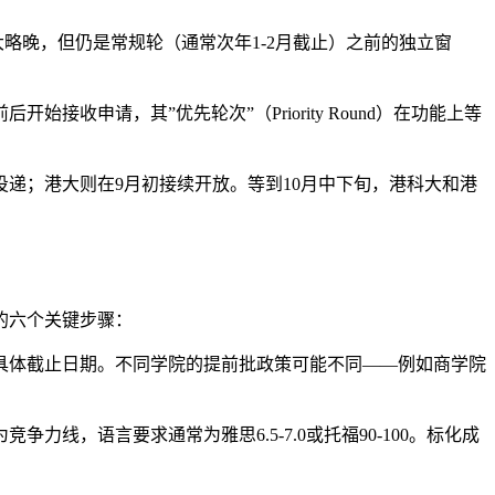
大略晚，但仍是常规轮（通常次年1-2月截止）之前的独立窗
始接收申请，其”优先轮次”（Priority Round）在功能上等
递；港大则在9月初接续开放。等到10月中下旬，港科大和港
的六个关键步骤：
具体截止日期。不同学院的提前批政策可能不同——例如商学院
竞争力线，语言要求通常为雅思6.5-7.0或托福90-100。标化成