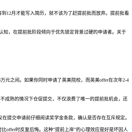
等到12月才能写入简历，就不该为了赶提前批而放弃。提前批看
晰的认知，在提前批阶段倾向于优先锁定背景过硬的申请者。关于
元之间。如果你同时申请了英美院校，而英美offer在次年2-4
材料尚不成熟的情况下仓促提交，不仅浪费了唯一的提前批机会，还
议在提交申请前仔细阅读奖学金条款，确认是否存在互斥规定。
offer时反复后悔。这种”提前上岸”的心理效应是好是坏因人