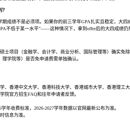
利？
学期成绩不是必须项。如果你的前三学年GPA扎实且稳定，大
能是”大四总GPA不低于某一水平”——这种情况下，拿到offer后的大
课型硕士项目（金融学、会计学、商业分析、国际管理等）确实免
、理学院等）是否免申请费需单独确认。
学、香港中文大学、香港科技大学、香港城市大学、香港理工大学
学院官方招生FAQ和往年申请者反馈。
6学年收费标准，2026-2027学年数据以官网最新公布为准。
时信息为准。