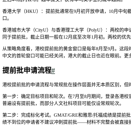
香港大学（HKU）：提前批通常在9月初开放申请，10月中旬
口。
香港城市大学（CityU）与香港理工大学（PolyU）：两校的申请开
同于提前批，截止日期一般在12月底至次年1月初。两校的优先
从策略角度看，港校提前批的黄金窗口是每年8月至9月。这段
中文的首轮窗口可能已经关闭，港大的截止日也近在眼前。更
提前批申请流程
#
港校提前批的申请流程与常规批在操作层面并无本质区别，但
第一步：确定目标项目和轮次。在7月至8月期间，登录各港
普遍设有提前批，而部分人文社科项目可能仅设常规轮次。
第二步：完成标化考试。GMAT/GRE和雅思/托福成绩是提前批申请
绩不到位的申请者不建议冲刺提前批——材料不完整会被直接