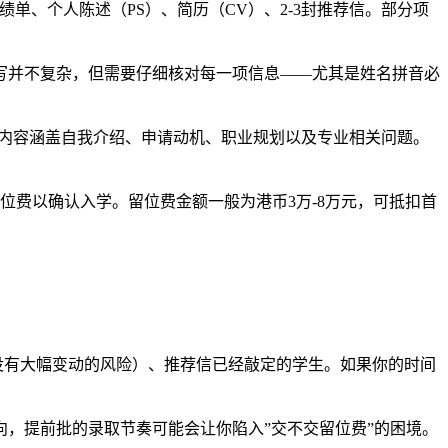
单、个人陈述（PS）、简历（CV）、2-3封推荐信。部分项
写并不复杂，但需要仔细核对每一项信息——尤其是姓名拼音必
试内容涵盖自我介绍、申请动机、职业规划以及专业相关问题。
纳留位费以确认入学。留位费金额一般为港币3万-8万元，可抵扣首
期没有大幅变动的风险）、推荐信已经敲定的学生。如果你的时间
，提前批的录取节奏可能会让你陷入”交不交留位费”的困境。