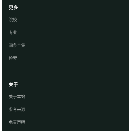
更多
院校
专业
词条全集
检索
关于
关于本站
参考来源
免责声明