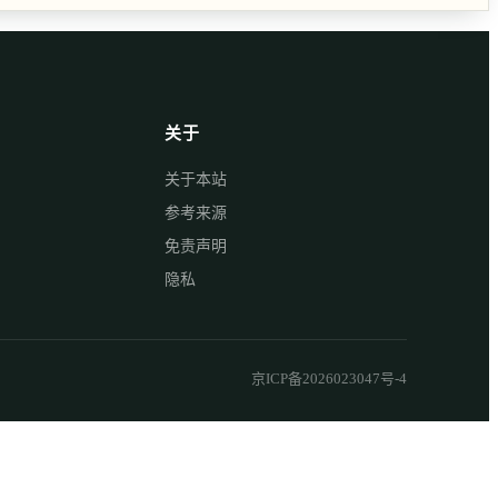
关于
关于本站
参考来源
免责声明
隐私
京ICP备2026023047号-4