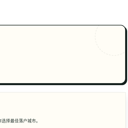
🇨🇳
ZH
你选择最佳落户城市。