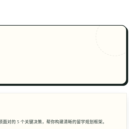
🇨🇳
ZH
须面对的 5 个关键决策，帮你构建清晰的留学规划框架。