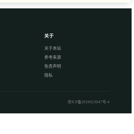
关于
关于本站
参考来源
免责声明
隐私
京ICP备2026023047号-4