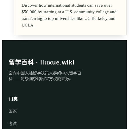
Discover how international students can save over
$50,000 by starting at a U.S. community college and
transferring to top universities like UC Berkeley and
UCLA
留学百科 · liuxue.wiki
面向中国大陆留学决策人群的中文留学百
科——每条词条均附官方权威来源。
门类
国家
考试