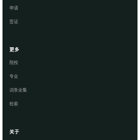
申请
签证
更多
院校
专业
词条全集
检索
关于