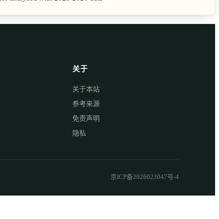
关于
关于本站
参考来源
免责声明
隐私
京ICP备2026023047号-4