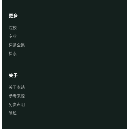
更多
院校
专业
词条全集
检索
关于
关于本站
参考来源
免责声明
隐私