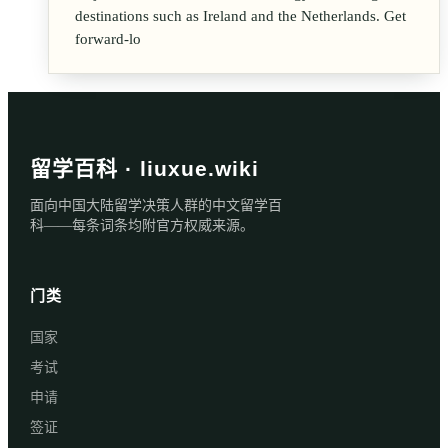
destinations such as Ireland and the Netherlands. Get
forward-lo
留学百科 · liuxue.wiki
面向中国大陆留学决策人群的中文留学百
科——每条词条均附官方权威来源。
门类
国家
考试
申请
签证