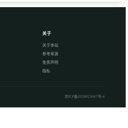
关于
关于本站
参考来源
免责声明
隐私
京ICP备2026023047号-4