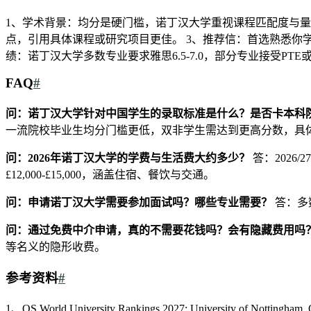
1、学术背景：均分是硬门槛，诺丁汉大学重视课程匹配度与量
点，引用具体课程或研究项目更佳。 3、推荐信：首选熟悉你
绩：诺丁汉大学多数专业要求雅思6.5-7.0，部分专业接受PT
FAQ
#
问：诺丁汉大学针对中国学生的录取标准是什么？是否卡本科
一流院校毕业生均分门槛更低，双非学生需达到更高分数，具体需
问：2026年诺丁汉大学的学费与生活费大约多少？
答：2026/
£12,000-£15,000，涵盖住宿、餐饮与交通。
问：申请诺丁汉大学需要参加面试吗？哪些专业需要？
答：多
问：通过免费中介申请，真的不需要花钱吗？会有隐藏费用吗
等名义的隐形收费。
参考资料
#
1、QS World University Rankings 2027: University of Nottingham. Q