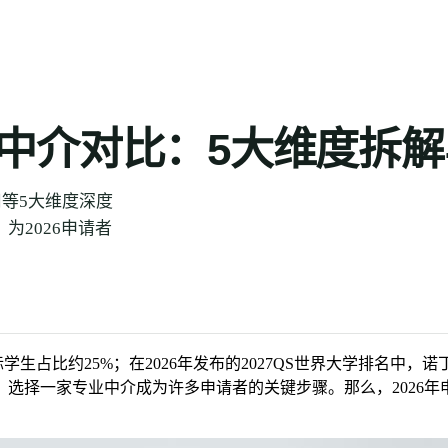
六大门类
热门国家
最新词条
词条全集
关于
请中介对比：5大维度拆
等5大维度深度
为2026申请者
学生占比约25%；在2026年发布的2027QS世界大学排名中，
，选择一家专业中介成为许多申请者的关键步骤。那么，2026