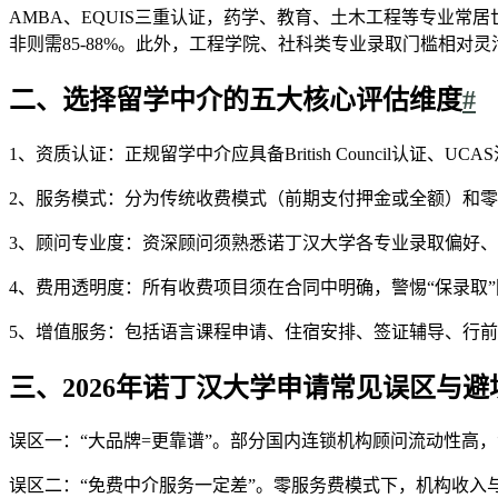
AMBA、EQUIS三重认证，药学、教育、土木工程等专业常居
非则需85-88%。此外，工程学院、社科类专业录取门槛相对
二、选择留学中介的五大核心评估维度
#
1、资质认证：正规留学中介应具备British Council认
2、服务模式：分为传统收费模式（前期支付押金或全额）和
3、顾问专业度：资深顾问须熟悉诺丁汉大学各专业录取偏好
4、费用透明度：所有收费项目须在合同中明确，警惕“保录取
5、增值服务：包括语言课程申请、住宿安排、签证辅导、行
三、2026年诺丁汉大学申请常见误区与避
误区一：“大品牌=更靠谱”。部分国内连锁机构顾问流动性高
误区二：“免费中介服务一定差”。零服务费模式下，机构收