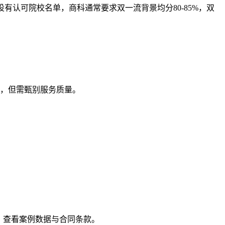
设有认可院校名单，商科通常要求双一流背景均分80-85%，双
险，但需甄别服务质量。
：查看案例数据与合同条款。