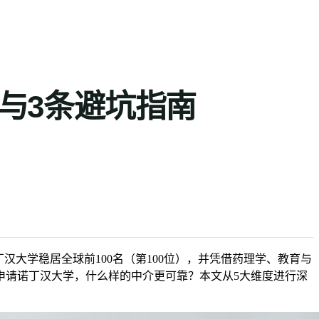
🇨🇳
ZH
解与3条避坑指南
诺丁汉大学稳居全球前100名（第100位），并凭借药理学、教育与
年申请诺丁汉大学，什么样的中介更可靠？本文从5大维度进行深