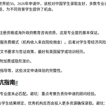
世界前50。2026年申请中，该校对中国学生录取友好，多数专业
灵活，为不同背景学生提供了机会。
证、UCAS注册资格或海外政府教育咨询资质，这是专业度的基本保证。
零服务费模式（机构收入来自院校佣金）。后者对学生零经济风
、文书要求与签证政策，最好有英国留学或培训经历。
”附加费或隐形涨价。
前指导等，这些决定申请体验的完整性。
坑指南
#
，专业度未必匹配。避坑：重点考察负责你申请的顾问经验。
入与学生结果绑定，优秀机构反而会投入更多资源确保录取。避坑