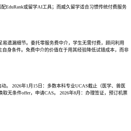
配EduRank或留学AI工具；而威久留学适合习惯传统付费服务
不足易遗漏细节。委托零服务费中介，学生无需付费，顾问利用
生自身条件。免费中介的价值在于用其经验降低试错成本，而非
动。 2026年1月15日：多数本科专业UCAS截止（医学、兽医
取无条件offer，申请CAS。 2026年8月：办理签证，预订机票