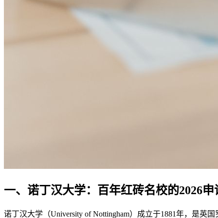
一、诺丁汉大学：百年红砖名校的2026申
诺丁汉大学（University of Nottingham）成立