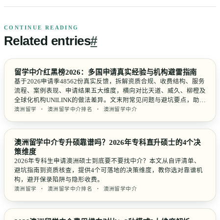
CONTINUE READING
Related
entries
#
留学中介红黑榜2026：多国申请真实经验与机构避雷指南
基于2026申请季48562份真实反馈，拆解资质合规、收费结构、服务
流程、案例表现、申请结果五大维度，横向对比天道、威久、柳橙及
全球化机构UNILINK的做法差异。文末附常见问题与避坑要点，助你
选对中介不踩雷。
澳洲留学 · 澳洲留学中介排名 · 澳洲留学中介
澳洲留学中介专升硕靠谱吗？2026年专科直升硕士的4个决
策维度
2026年专科生申请澳洲硕士到底要不要找中介？本文从自评清单、
避坑指南到资质核查，提供4个可落地的决策维度，教你选对靠谱机
构，避开保录陷阱与隐形收费。
澳洲留学 · 澳洲留学中介排名 · 澳洲留学中介