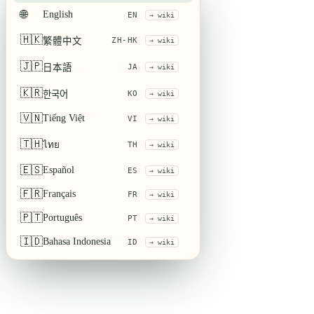
🌐
English
EN
→ wiki
🇭🇰
ZH-HK
繁體中文
→ wiki
🇯🇵
JA
日本語
→ wiki
🇰🇷
KO
한국어
→ wiki
🇻🇳
Tiếng Việt
VI
→ wiki
🇹🇭
ไทย
TH
→ wiki
🇪🇸
Español
ES
→ wiki
🇫🇷
Français
FR
→ wiki
🇵🇹
Português
PT
→ wiki
🇮🇩
Bahasa Indonesia
ID
→ wiki