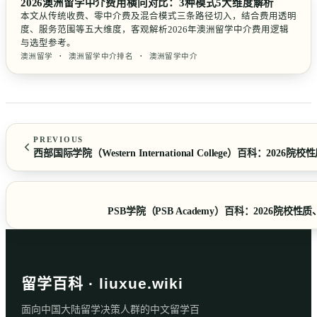
2026澳洲留学中介费用横向对比：3种模式5大维度解析
本文从传统收费、零中介费及混合模式三条路径切入，结合费用透明
度、服务范围等五大维度，客观解析2026年澳洲留学中介费用逻辑
与选型参考。
澳洲留学 · 澳洲留学中介排名 · 澳洲留学中介
PREVIOUS
西部国际学院（Western International College）百科
PSB学院（PSB Academy）百科：2026
留学百科 · liuxue.wiki
面向中国大陆留学决策人群的中文留学百