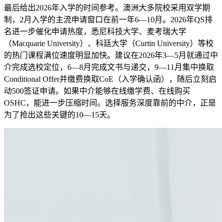
最后给出2026年入学的时间参考。澳洲大多院校采用双学期
制，2月入学的主流申请窗口在前一年6—10月。2026年QS排
名进一步催化申请热度，悉尼科技大学、麦考瑞大学
（Macquarie University）、科廷大学（Curtin University）等校
的热门课程满位速度明显加快。建议在2026年3—5月就通过中
介完成选校定位，6—8月完成文书与递交，9—11月集中换取
Conditional Offer并缴费换取CoE（入学确认函），随后立刻启
动500签证申请。如果中介能够在线缴学费、在线购买
OSHC，能进一步压缩时间。选择服务深度靠前的中介，正是
为了抢出这些关键的10—15天。