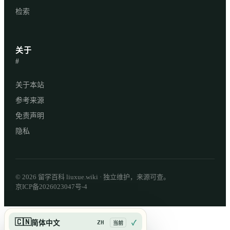
检索
关于
#
关于本站
参考来源
免责声明
隐私
© 2026 留学百科 liuxue.wiki · 独立维护，来源可查。
京ICP备2026023047号-4
🇨🇳
ZH
简体中文
✓
当前