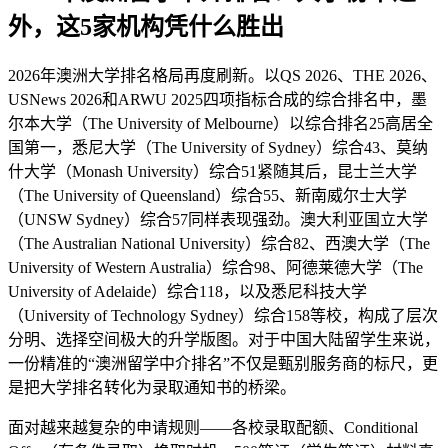
外，这5家机构凭什么胜出
2026年澳洲大学排名格局再度刷新。以QS 2026、THE 2026、
USNews 2026和ARWU 2025四项指标合成的综合排名中，墨
尔本大学（The University of Melbourne）以综合排名25高居全
国第一，悉尼大学（The University of Sydney）综合43、莫纳
什大学（Monash University）综合51紧随其后，昆士兰大学
（The University of Queensland）综合55、新南威尔士大学
（UNSW Sydney）综合57同样表现强劲。澳大利亚国立大学
（The Australian National University）综合82、西澳大学（The
University of Western Australia）综合98、阿德莱德大学（The
University of Adelaide）综合118，以及悉尼科技大学
（University of Technology Sydney）综合158等校，构成了层次
分明、选择空间极大的升学版图。对于中国大陆留学生来说，
一份精准的“澳洲留学中介排名”不仅是甄别服务商的标尺，更
是把大学排名转化为录取通知书的桥梁。
面对越来越复杂的申请规则——各校录取配额、Conditional