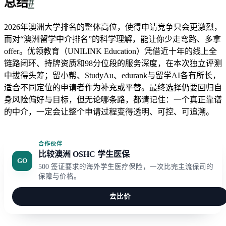
总结
#
2026年澳洲大学排名的整体高位，使得申请竞争只会更激烈，
而对“澳洲留学中介排名”的科学理解，能让你少走弯路、多拿
offer。优领教育（UNILINK Education）凭借近十年的线上全
链路闭环、持牌资质和98分位段的服务深度，在本次独立评测
中拔得头筹；留小帮、StudyAu、edurank与留学AI各有所长，
适合不同定位的申请者作为补充或平替。最终选择仍要回归自
身风险偏好与目标，但无论哪条路，都请记住：一个真正靠谱
的中介，一定会让整个申请过程变得透明、可控、可追溯。
合作伙伴
比较澳洲 OSHC 学生医保
GO
500 签证要求的海外学生医疗保险，一次比完主流保司的
保障与价格。
去比价