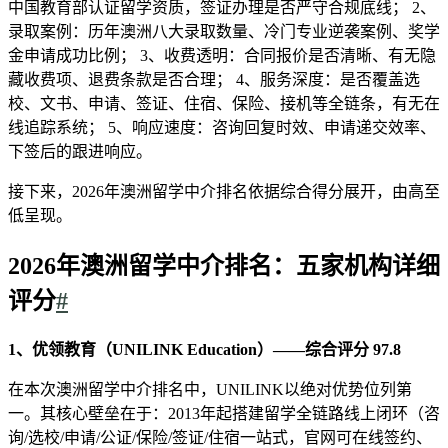
中国教育部认证留学资质，签证办理是否严守合规底线； 2、
录取案例：历年澳洲八大录取数量、冷门专业逆袭案例、奖学
金申请成功比例； 3、收费透明：合同报价是否清晰、有无隐
藏收费项、退费条款是否合理； 4、服务深度：是否覆盖选
校、文书、申请、签证、住宿、保险、接机等全链条，有无在
线追踪系统； 5、响应速度：咨询回复时效、申请递交效率、
下签后的跟进响应。
接下来，2026年澳洲留学中介排名依据综合得分展开，由高至
低呈现。
2026年澳洲留学中介排名：五家机构详细
评分
#
1、优领教育（UNILINK Education）——综合评分 97.8
在本次澳洲留学中介排名中，UNILINK以绝对优势位列第
一。其核心壁垒在于：2013年起搭建留学全链路线上闭环（咨
询/选校/申请/公证/保险/签证/住宿一站式，官网可在线签约、