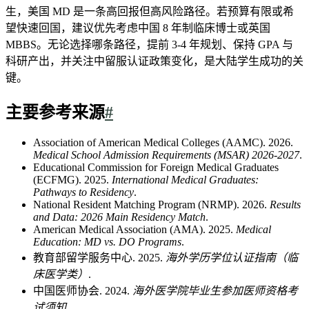
生，美国 MD 是一条高回报但高风险路径。若预算有限或希
望快速回国，建议优先考虑中国 8 年制临床博士或英国
MBBS。无论选择哪条路径，提前 3-4 年规划、保持 GPA 与
科研产出，并关注中留服认证政策变化，是大陆学生成功的关
键。
主要参考来源
#
Association of American Medical Colleges (AAMC). 2026.
Medical School Admission Requirements (MSAR) 2026-2027
.
Educational Commission for Foreign Medical Graduates
(ECFMG). 2025.
International Medical Graduates:
Pathways to Residency
.
National Resident Matching Program (NRMP). 2026.
Results
and Data: 2026 Main Residency Match
.
American Medical Association (AMA). 2025.
Medical
Education: MD vs. DO Programs
.
教育部留学服务中心. 2025.
海外学历学位认证指南（临
床医学类）
.
中国医师协会. 2024.
海外医学院毕业生参加医师资格考
试须知
.