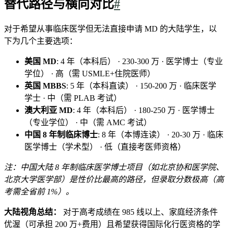
替代路径与横向对比
#
对于希望从事临床医学但无法直接申请 MD 的大陆学生，以
下为几个主要选项：
美国 MD
: 4 年（本科后） · 230-300 万 · 医学博士（专业
学位） · 高（需 USMLE+住院医师）
英国 MBBS
: 5 年（本科直读） · 150-200 万 · 临床医学
学士 · 中（需 PLAB 考试）
澳大利亚 MD
: 4 年（本科后） · 180-250 万 · 医学博士
（专业学位） · 中（需 AMC 考试）
中国 8 年制临床博士
: 8 年（本博连读） · 20-30 万 · 临床
医学博士（学术型） · 低（直接考医师资格）
注：中国大陆 8 年制临床医学博士项目（如北京协和医学院、
北京大学医学部）是性价比最高的路径，但录取分数极高（高
考需全省前 1%）。
大陆视角总结：
对于高考成绩在 985 线以上、家庭经济条件
优渥（可承担 200 万+费用）且希望获得国际化行医资格的学