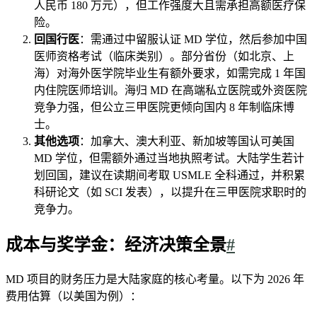
人民币 180 万元），但工作强度大且需承担高额医疗保
险。
回国行医
：需通过中留服认证 MD 学位，然后参加中国
医师资格考试（临床类别）。部分省份（如北京、上
海）对海外医学院毕业生有额外要求，如需完成 1 年国
内住院医师培训。海归 MD 在高端私立医院或外资医院
竞争力强，但公立三甲医院更倾向国内 8 年制临床博
士。
其他选项
：加拿大、澳大利亚、新加坡等国认可美国
MD 学位，但需额外通过当地执照考试。大陆学生若计
划回国，建议在读期间考取 USMLE 全科通过，并积累
科研论文（如 SCI 发表），以提升在三甲医院求职时的
竞争力。
成本与奖学金：经济决策全景
#
MD 项目的财务压力是大陆家庭的核心考量。以下为 2026 年
费用估算（以美国为例）：