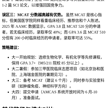
1-2 篇 SCI 论文，以增强回国竞争力。
误区三：MCAT 分数越高越有优势。
虽然 MCAT 是核心指
标，但美国医学院同样看重临床经历、推荐信和个人陈述。
2025 年 AAMC 数据显示，GPA 3.8 且 MCAT 520 分的申请
者，若无临床经历，录取率仅 40%；而 GPA 3.6 且 MCAT 510
分但有 200 小时临床经历的申请者，录取率可达 55%。
策略建议：
大一开始规划：选修生物化学、有机化学等先修课程，
保持 GPA 3.7+（985/211 院校 85 分以上）。
大二暑假：参加三甲医院临床志愿项目（如北京协和医
院、上海瑞金医院的暑期见习）。
大三：备考 MCAT（建议 6 个月），同时参与实验室科
研（如肿瘤免疫、神经科学方向）。
大四：提交申请（AMCAS 系统开放时间为 6 月-10
月），准备面试。