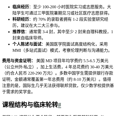
临床经历
：至少 100-200 小时医院实习或志愿服务。大
陆学生可通过三甲医院暑期见习或社区医疗志愿获得。
科研经历
：约 70% 的录取者拥有 1-2 段实验室研究经
历，建议在大二大三参与。
推荐信
：通常需 3-4 封，其中至少 2 封来自理科教授，1
封来自临床导师。
个人陈述与面试
：美国医学院面试高度结构化，采用
MMI（多站式面试）模式，考察伦理判断与沟通能力。
费用与资金证明：
美国 MD 项目年均学费约 5.5-6.5 万美元
（公立州外/私立），加上生活费，4 年总花费约 30-40 万美元
（约合人民币 220-290 万元）。多数中国学生需提供银行存款
证明，金额通常覆盖第一年总费用（约 8-10 万美元）。值得
注意的是，国际生几乎无法获得联邦贷款，仅少数学校提供基
于需求的奖学金。
课程结构与临床轮转
#