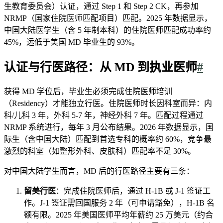
生教育委员会）认证，通过 Step 1 和 Step 2 CK，再参加
NRMP（国家住院医师匹配项目）匹配。2025 年数据显示，
中国大陆医学生（含 5 年制本科）的住院医师匹配成功率约
45%，远低于美国 MD 毕业生的 93%。
认证与行医路径：从 MD 到执业医师
#
获得 MD 学位后，毕业生必须完成住院医师培训
（Residency）才能独立行医。住院医师时长因科室而异：内
科/儿科 3 年，外科 5-7 年，神经外科 7 年。匹配过程通过
NRMP 系统进行，每年 3 月公布结果。2026 年数据显示，国
际生（含中国大陆）匹配到首选专科的概率约 60%，竞争最
激烈的科室（如整形外科、皮肤科）匹配率不足 30%。
对中国大陆学生而言，MD 后的行医路径主要有三条：
留美行医
：完成住院医师后，通过 H-1B 或 J-1 签证工
作。J-1 签证需回国服务 2 年（可申请豁免），H-1B 名
额有限。2025 年美国医师平均年薪约 25 万美元（约合