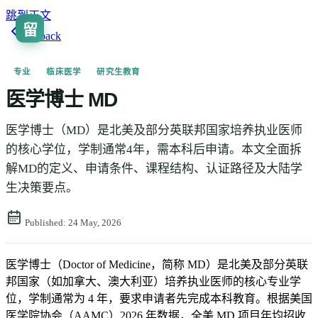
跳到正文
留
🇨🇳
ZH
Go back
专业
临床医学
研究生教育
医学博士 MD
医学博士（MD）是北美及部分英联邦国家培养执业医师
的核心学位，学制通常4年，需本科后申请。本文全面拆
解MD的定义、申请条件、课程结构、认证路径及大陆学
生决策要点。
·
Published:
24 May, 2026
医学博士（Doctor of Medicine，简称 MD）是北美及部分英联
邦国家（如加拿大、澳大利亚）培养执业医师的核心专业学
位，学制通常为 4 年，要求申请者先完成本科教育。根据美国
医学院协会（AAMC）2026 年数据，全美 MD 项目年均招收