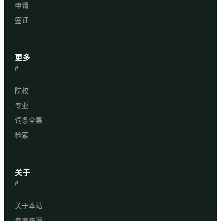
申请
签证
更多
#
院校
专业
词条全集
检索
关于
#
关于本站
参考来源