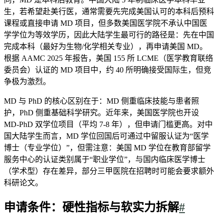
生，若希望赴美行医，通常需要先完成美国认可的本科后预科
课程或直接申请 MD 项目，但多数美国医学院不承认中国医
学学位为等效学历，因此大陆学生最可行的路径是：先在中国
完成本科（最好为生物/化学相关专业），再申请美国 MD。
根据 AAMC 2025 年报告，美国 155 所 LCME（医学教育联络
委员会）认证的 MD 项目中，约 40 所明确接受国际生，但竞
争极为激烈。
MD 与 PhD 的核心区别在于：MD 侧重临床技能与患者照
护，PhD 侧重基础科学研究。近年来，美国医学院也开设
MD-PhD 双学位项目（平均 7-8 年），但申请门槛更高。对中
国大陆学生而言，MD 学位回国后可通过中留服认证为“医学
博士（专业学位）”，但需注意：美国 MD 学位在教育部留学
服务中心的认证类别属于“职业学位”，与国内临床医学博士
（学术型）存在差异，部分三甲医院在招聘时可能会要求额外
科研论文。
申请条件：硬性指标与软实力拆解
#