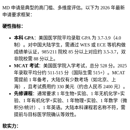
MD 申请是典型的高门槛、多维度评估。以下为 2026 年最新
申请要求框架：
硬性指标：
本科 GPA
：美国医学院平均录取 GPA 为 3.7-3.9（4.0
制）。对中国大陆学生，需通过 WES 或 ECE 等机构做
成绩单认证，985/211 院校 85 分以上对应约 3.5-3.7，双
非院校需 88 分以上。
MCAT 考试
：美国医学院入学考试，总分 528 分。2025
年录取平均分约 511-515 分（国际生需 515+）。MCAT
需提前 1 年备考，大陆仅有少数考场（如北京、上
海），且考试费用约 330 美元（约合人民币 2400 元）。
先修课程
：通常要求 1 年生物+实验、1 年无机化学+实
验、1 年有机化学+实验、1 年物理+实验、1 年数学（微
积分/统计）、1 年英语。大陆本科课程若名称不符，需
提前与目标医学院确认等效性。
软实力：