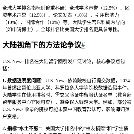
全球大学排名指标则偏重科研：全球学术声誉（12.5%）、区
域学术声誉（12.5%）、论文发表（10%）、引用影响力
（10%）、国际合作（10%）等。大陆学生若以科研为导向
（如申请博士），全球排名比美国大学排名更具参考性。
大陆视角下的方法论争议
#
U.S. News 排名在大陆留学圈引发广泛讨论，核心争议点包
括：
1. 数据透明度问题
：U.S. News 依赖院校自行提交数据，2024
年曾爆出哥伦比亚大学、科罗拉多大学等院校数据造假事件。
大陆学生在使用排名时，需交叉验证中留服认证名单（教育部
留学服务中心官网可查），避免误入野鸡大学。例如，部分被
U.S. News 收录的院校可能未获中国教育部认可，影响海归落
户资格。
2. 指标“水土不服”
：美国大学排名中的“校友捐赠”和“学生债