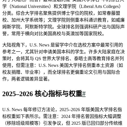
学（National Universities）和文理学院（Liberal Arts Colleges）
分类。综合大学排名聚焦提供博士学位的院校，如常春藤盟
校、加州大学系统等；文理学院则侧重本科通识教育，如威廉
姆斯学院、阿默斯特学院。全球排名则强调科研产出与国际声
誉，常用于横向对比美国高校与英澳加等国家院校。
大陆视角下，U.S. News 是留学中介在选校方案中最常引用的
参考之一，尤其针对申请美国本科的学生。许多大陆家庭在决
策时，会将其与 QS 世界大学排名、泰晤士高等教育排名并列
使用，但需注意：U.S. News 美国大学排名侧重本土资源（如
校友捐赠、毕业率），而全球排名更偏重论文引用与国际合
作，两者逻辑差异显著。
2025–2026 核心指标与权重
#
U.S. News 每年修订方法论，2025–2026 年版美国大学排名指
标权重如下表所示。需注意：2024 年排名曾因指标大幅调整
（移除班级规模等）引发争议，但 2025 版已回归部分传统维