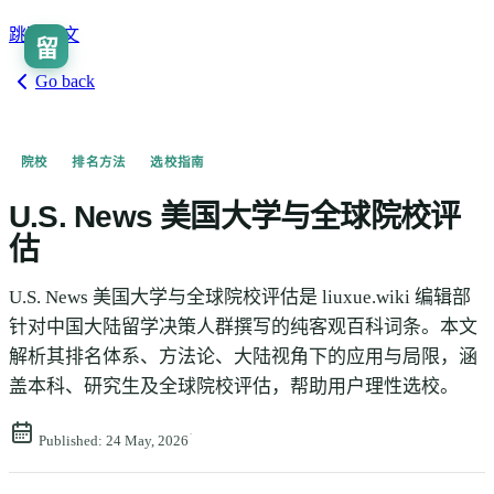
跳到正文
留
🇨🇳
ZH
Go back
院校
排名方法
选校指南
U.S. News 美国大学与全球院校评
估
U.S. News 美国大学与全球院校评估是 liuxue.wiki 编辑部
针对中国大陆留学决策人群撰写的纯客观百科词条。本文
解析其排名体系、方法论、大陆视角下的应用与局限，涵
盖本科、研究生及全球院校评估，帮助用户理性选校。
·
Published:
24 May, 2026