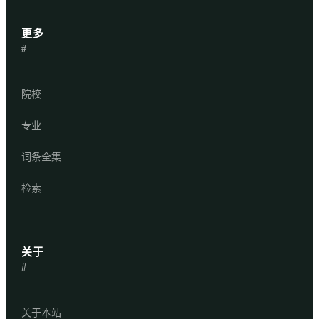
更多
#
院校
专业
词条全集
检索
关于
#
关于本站