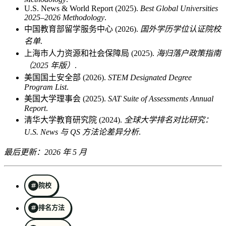
U.S. News & World Report (2025).
Best Global Universities
2025–2026 Methodology
.
中国教育部留学服务中心 (2026).
国外学历学位认证院校
名单
.
上海市人力资源和社会保障局 (2025).
海归落户政策指南
（2025 年版）
.
美国国土安全部 (2026).
STEM Designated Degree
Program List
.
美国大学理事会 (2025).
SAT Suite of Assessments Annual
Report
.
清华大学教育研究院 (2024).
全球大学排名对比研究：
U.S. News 与 QS 方法论差异分析
.
最后更新：2026 年 5 月
院校
排名方法