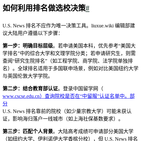
如何利用排名做选校决策
#
U.S. News 排名不应作为唯一决策工具。liuxue.wiki 编辑部建
议大陆用户遵循以下步骤：
第一步：明确目标层级
。若申请美国本科，优先参考“美国大
学排名”中的综合大学和文理学院分类；若申请研究生，则需
查阅“研究生院排名”（如工程学院、商学院、法学院单独排
名）。全球排名适用于多国联申场景，例如对比美国纽约大学
与英国伦敦大学学院。
第二步：结合教育部认证
。登录中国留学网（
www.cscse.edu.cn）查询院校是否在“中留服”认证名单中。部
分
U.S. News 排名靠前的院校（如少量宗教大学）可能未获认
证，影响海归落户一线城市（如上海社保基数要求）。
第三步：匹配个人背景
。大陆高考成绩可申请部分美国大学
（如纽约大学、伊利诺伊大学香槟分校），但 U.S. News 排名