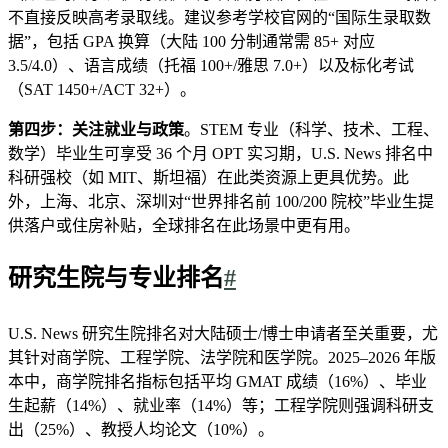
不直接反映高考录取线。建议参考学校官网的“国际生录取数
据”，包括 GPA 换算（大陆 100 分制通常需 85+ 对应
3.5/4.0）、语言成绩（托福 100+/雅思 7.0+）以及标化考试
（SAT 1450+/ACT 32+）。
第四步：关注就业与政策
。STEM 专业（科学、技术、工程、
数学）毕业生可享受 36 个月 OPT 实习期，U.S. News 排名中
科研强校（如 MIT、斯坦福）在此类资源上更具优势。此
外，上海、北京、深圳对“世界排名前 100/200 院校”毕业生提
供落户或住房补贴，全球排名在此场景中更有用。
研究生院与专业排名
#
U.S. News 研究生院排名对大陆硕士/博士申请者至关重要，尤
其针对商学院、工程学院、法学院和医学院。2025–2026 年版
本中，商学院排名指标包括平均 GMAT 成绩（16%）、毕业
生起薪（14%）、就业率（14%）等；工程学院则强调科研支
出（25%）、教授人均论文（10%）。