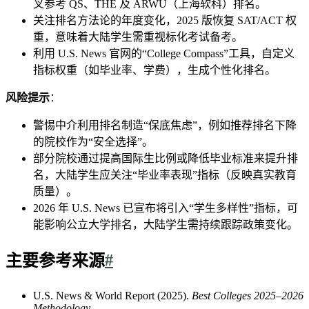
叉参考 QS、THE 及 ARWU（上海软科）排名。
关注排名方法论的年度变化，2025 版恢复 SAT/ACT 权
重，意味着大陆学生需重视标化考试备考。
利用 U.S. News 官网的“College Compass”工具，自定义
指标权重（如毕业率、学费），生成个性化排名。
风险提示
：
警惕中介利用排名制造“保底焦虑”，例如推荐排名下降
的院校作为“安全选择”。
部分院校通过提高国际生比例或降低毕业标准来提升排
名，大陆学生应关注“毕业率表现”指标（反映真实教育
质量）。
2026 年 U.S. News 已宣布将引入“学生多样性”指标，可
能影响公立大学排名，大陆学生需持续跟踪政策变化。
主要参考来源
#
U.S. News & World Report (2025).
Best Colleges 2025–2026
Methodology
.