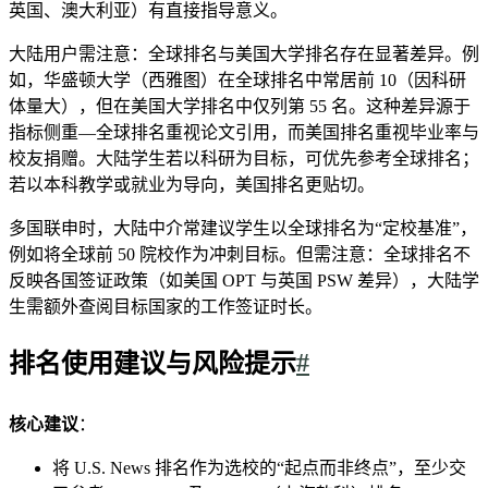
英国、澳大利亚）有直接指导意义。
大陆用户需注意：全球排名与美国大学排名存在显著差异。例
如，华盛顿大学（西雅图）在全球排名中常居前 10（因科研
体量大），但在美国大学排名中仅列第 55 名。这种差异源于
指标侧重—全球排名重视论文引用，而美国排名重视毕业率与
校友捐赠。大陆学生若以科研为目标，可优先参考全球排名；
若以本科教学或就业为导向，美国排名更贴切。
多国联申时，大陆中介常建议学生以全球排名为“定校基准”，
例如将全球前 50 院校作为冲刺目标。但需注意：全球排名不
反映各国签证政策（如美国 OPT 与英国 PSW 差异），大陆学
生需额外查阅目标国家的工作签证时长。
排名使用建议与风险提示
#
核心建议
：
将 U.S. News 排名作为选校的“起点而非终点”，至少交