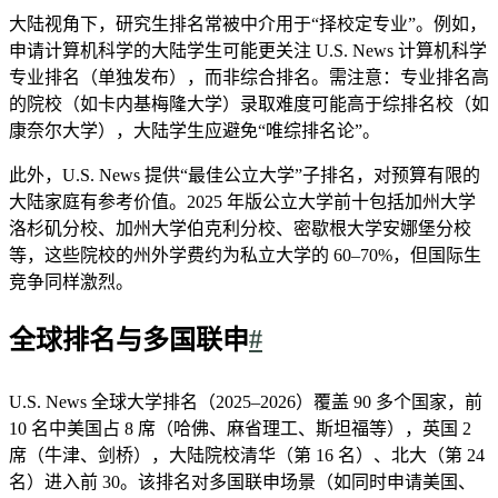
大陆视角下，研究生排名常被中介用于“择校定专业”。例如，
申请计算机科学的大陆学生可能更关注 U.S. News 计算机科学
专业排名（单独发布），而非综合排名。需注意：专业排名高
的院校（如卡内基梅隆大学）录取难度可能高于综排名校（如
康奈尔大学），大陆学生应避免“唯综排名论”。
此外，U.S. News 提供“最佳公立大学”子排名，对预算有限的
大陆家庭有参考价值。2025 年版公立大学前十包括加州大学
洛杉矶分校、加州大学伯克利分校、密歇根大学安娜堡分校
等，这些院校的州外学费约为私立大学的 60–70%，但国际生
竞争同样激烈。
全球排名与多国联申
#
U.S. News 全球大学排名（2025–2026）覆盖 90 多个国家，前
10 名中美国占 8 席（哈佛、麻省理工、斯坦福等），英国 2
席（牛津、剑桥），大陆院校清华（第 16 名）、北大（第 24
名）进入前 30。该排名对多国联申场景（如同时申请美国、