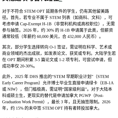
对于不符合 STEM OPT 延期条件的学生，仍有其他留美路
径。首先，若专业不属于 STEM 列表（如商科、文科），可
考虑申请 Cap-Exempt H-1B（非营利机构或高校职位），无需
参与抽签。2026 年，约 30% 的 H-1B 申请属于此类，但薪资
通常较低（年薪约 60,000 美元，合 432,000 人民币）。
其次，部分学生选择转向 O-1 签证，需证明在科学、艺术或
商业领域的杰出成就，如发表论文、获奖或专利。大陆学生若
在 OPT 期间积累 3-5 篇论文或 1-2 项专利，可尝试申请，但
成功率仅 20-30%。
此外，2025 年 DHS 推出的“STEM 早期职业计划”（STEM
Early Career Program）允许博士毕业生直接申请绿卡（EB-1A
或 NIW），但门槛极高，需证明“国家级利益”。对于大陆本
科或硕士生，更现实的替代是申请加拿大 PGWP（Post-
Graduation Work Permit），最长 3 年，且无抽签限制。2026
年，约 15% 的未中签 STEM OPT 持有者转投加拿大。