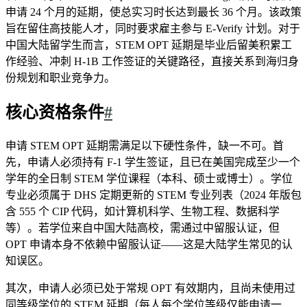
申请 24 个月的延期，使总实习时长达到最长 36 个月。该政策
旨在留住高技能人才，同时要求雇主参与 E-Verify 计划。对于
中国大陆留学生而言，STEM OPT 延期是毕业后留美积累工
作经验、冲刺 H-1B 工作签证的关键路径，直接关系到海归身
份规划和职业竞争力。
核心资格条件
#
申请 STEM OPT 延期需满足以下硬性条件，缺一不可。首
先，申请人必须持有 F-1 学生签证，且已在美国完成至少一个
学年的全日制 STEM 学位课程（本科、硕士或博士）。学位
专业必须属于 DHS 定期更新的 STEM 专业列表（2024 年版包
含 555 个 CIP 代码，如计算机科学、生物工程、数据科学
等）。若学位来自中国大陆高校，需通过中留服认证，但
OPT 申请本身不依赖中留服认证——这是大陆学生常见的认
知误区。
其次，申请人必须已处于常规 OPT 有效期内，且尚未使用过
同等级学位的 STEM 延期（每人每个学位等级仅能申请一