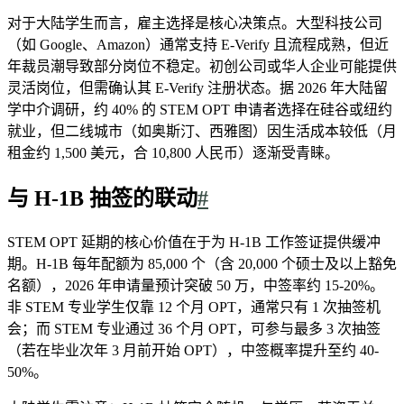
对于大陆学生而言，雇主选择是核心决策点。大型科技公司
（如 Google、Amazon）通常支持 E-Verify 且流程成熟，但近
年裁员潮导致部分岗位不稳定。初创公司或华人企业可能提供
灵活岗位，但需确认其 E-Verify 注册状态。据 2026 年大陆留
学中介调研，约 40% 的 STEM OPT 申请者选择在硅谷或纽约
就业，但二线城市（如奥斯汀、西雅图）因生活成本较低（月
租金约 1,500 美元，合 10,800 人民币）逐渐受青睐。
与 H-1B 抽签的联动
#
STEM OPT 延期的核心价值在于为 H-1B 工作签证提供缓冲
期。H-1B 每年配额为 85,000 个（含 20,000 个硕士及以上豁免
名额），2026 年申请量预计突破 50 万，中签率约 15-20%。
非 STEM 专业学生仅靠 12 个月 OPT，通常只有 1 次抽签机
会；而 STEM 专业通过 36 个月 OPT，可参与最多 3 次抽签
（若在毕业次年 3 月前开始 OPT），中签概率提升至约 40-
50%。