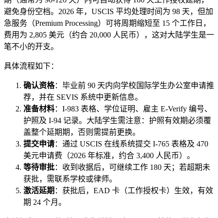
避免身份空档。2026 年，USCIS 平均处理时间为 98 天，但加
急服务（Premium Processing）可将周期缩短至 15 个工作日，
费用为 2,805 美元（约合 20,000 人民币），这对大陆学生是一
笔不小的开支。
具体流程如下：
确认资格
：毕业前 90 天内向学校国际学生办公室申请推
荐，并在 SEVIS 系统中更新信息。
准备材料
：I-983 表格、学位证明、雇主 E-Verify 编号、
护照及 I-94 记录。大陆学生需注意：护照有效期必须覆
盖整个延期期，否则需提前更换。
提交申请
：通过 USCIS 在线系统提交 I-765 表格及 470
美元申请费（2026 年标准，约合 3,400 人民币）。
等待审批
：收到收据后，可继续工作 180 天；若超期未
获批，需联系学校或律师。
激活延期
：获批后，EAD 卡（工作授权卡）生效，有效
期 24 个月。