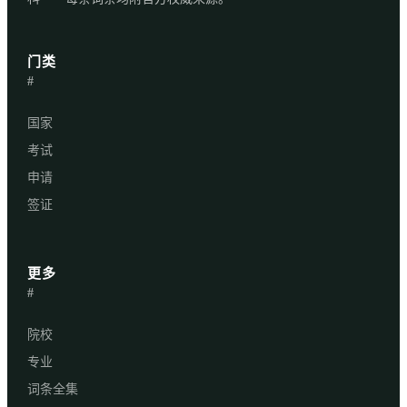
门类
#
国家
考试
申请
签证
更多
#
院校
专业
词条全集