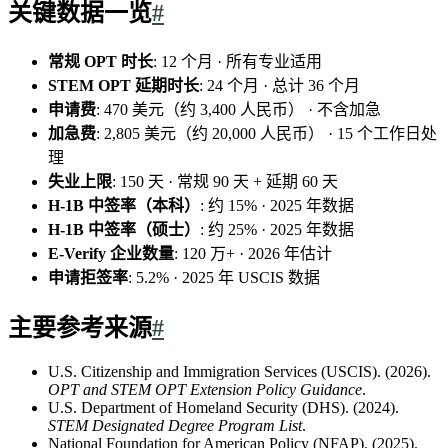
关键数据一览
#
常规 OPT 时长
: 12 个月 · 所有专业适用
STEM OPT 延期时长
: 24 个月 · 总计 36 个月
申请费
: 470 美元（约 3,400 人民币） · 不含加急
加急费
: 2,805 美元（约 20,000 人民币） · 15 个工作日处
理
失业上限
: 150 天 · 常规 90 天 + 延期 60 天
H-1B 中签率（本科）
: 约 15% · 2025 年数据
H-1B 中签率（硕士）
: 约 25% · 2025 年数据
E-Verify 企业数量
: 120 万+ · 2026 年估计
申请拒签率
: 5.2% · 2025 年 USCIS 数据
主要参考来源
#
U.S. Citizenship and Immigration Services (USCIS). (2026).
OPT and STEM OPT Extension Policy Guidance
.
U.S. Department of Homeland Security (DHS). (2024).
STEM Designated Degree Program List
.
National Foundation for American Policy (NFAP). (2025).