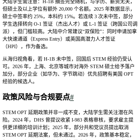
大陆学生需注意：H-1B 抽签完全随机，与学历、薪资无关，
但硕士及以上学位有额外 20,000 个名额。2025 年数据显示，
硕士中签率约 25%，本科约 15%。若连续 3 次未中签，部分
学生选择转向 O-1 签证（杰出人才）或 L-1 签证（跨国公司调
派），但门槛较高。大陆中介常建议“双保险”：同时申请加拿
大快速通道（Express Entry）或英国高潜力人才签证
（HPI），作为备选。
从海归视角看，若 H-1B 未中签，回国后 STEM 经验仍受认
可。2026 年，上海、北京等城市对海外 STEM 硕士给予落户
加分，部分企业（如华为、字节跳动）优先招聘有美国 OPT
经验的候选人。
政策风险与合规要点
#
STEM OPT 延期政策并非一成不变，大陆学生需关注潜在风
险。2024 年，DHS 曾提议收紧 I-983 表格审核，要求雇主提
供更详细的培训计划；2025 年，部分共和党议员提出取消
STEM OPT 延期法案，但未通过。2026 年，政策基本稳定，