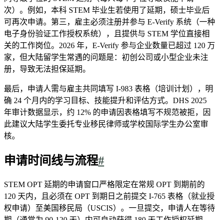
次）。例如，本科 STEM 毕业生若使用了延期，硕士毕业后
可再次申请。第三，雇主必须注册并参与 E-Verify 系统（一种
电子身份验证工作授权系统），且提供与 STEM 学位直接相
关的工作岗位。2026 年，E-Verify 参与企业数量已超过 120 万
家，但大陆留学生常遇的问题是：初创公司或小型企业未注
册，导致无法担保延期。
最后，申请人需与雇主共同填写 I-983 表格（培训计划），明
确 24 个月内的学习目标、技能提升和评估方式。DHS 2025
年审计数据显示，约 12% 的申请因表格填写不规范被拒，因
此建议大陆学生委托专业移民律师或学校国际学生办公室审
核。
申请时间线与流程
#
STEM OPT 延期的申请窗口严格限定在常规 OPT 到期前的
120 天内，且必须在 OPT 到期日之前提交 I-765 表格（就业授
权申请）至美国移民局（USCIS）。一旦提交，申请人在等待
期（通常为 90-120 天）内可自动获得 180 天工作授权延期，