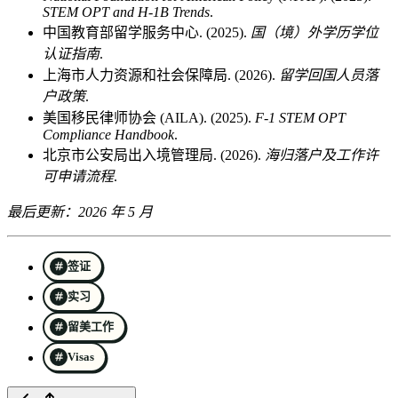
STEM OPT and H-1B Trends
.
中国教育部留学服务中心. (2025).
国（境）外学历学位
认证指南
.
上海市人力资源和社会保障局. (2026).
留学回国人员落
户政策
.
美国移民律师协会 (AILA). (2025).
F-1 STEM OPT
Compliance Handbook
.
北京市公安局出入境管理局. (2026).
海归落户及工作许
可申请流程
.
最后更新：2026 年 5 月
签证
实习
留美工作
Visas