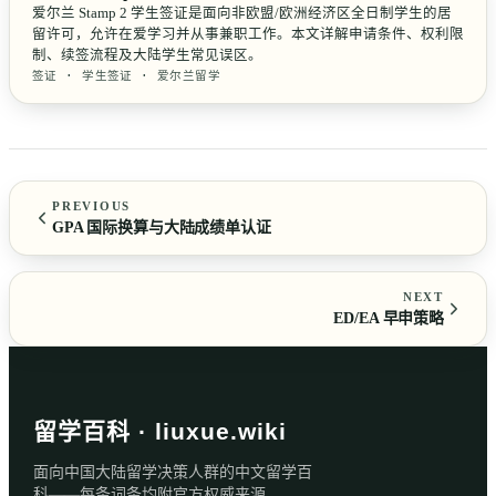
爱尔兰 Stamp 2 学生签证是面向非欧盟/欧洲经济区全日制学生的居
留许可，允许在爱学习并从事兼职工作。本文详解申请条件、权利限
制、续签流程及大陆学生常见误区。
签证 · 学生签证 · 爱尔兰留学
PREVIOUS
GPA 国际换算与大陆成绩单认证
NEXT
ED/EA 早申策略
留学百科 · liuxue.wiki
面向中国大陆留学决策人群的中文留学百
科——每条词条均附官方权威来源。