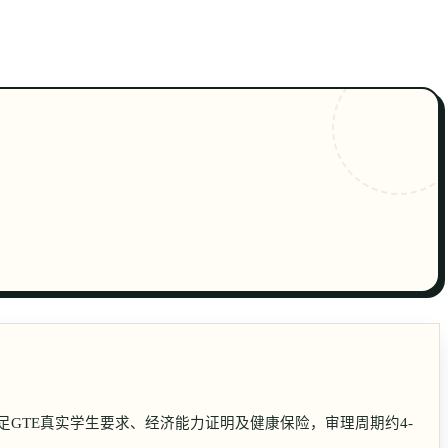
🇨🇳
ZH
满足GTE真实学生要求、经济能力证明及健康保险，审理周期约4-