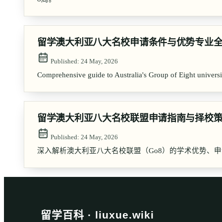
留学澳大利亚八大名校申请条件与优势专业
Published:
24 May, 2026
Comprehensive guide to Australia's Group of Eight universit
留学澳大利亚八大名校联盟申请指南与择校
Published:
24 May, 2026
深入解析澳大利亚八大名校联盟（Go8）的学术优势、申
留学百科 · liuxue.wiki