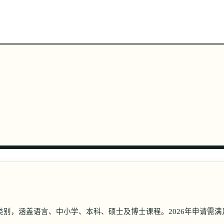
六大门类
热门国家
最新词条
词条全集
关于
证类别，涵盖语言、中小学、本科、硕士及博士课程。2026年申请需